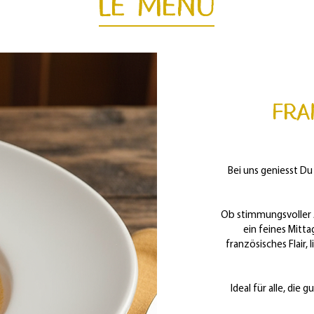
Le Menu
Fra
Bei uns geniesst Du
Ob stimmungsvoller A
ein feines Mitt
französisches Flair,
Ideal für alle, die