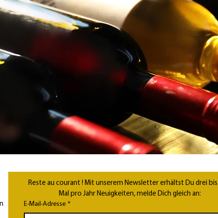
Reste au courant ! Mit unserem Newsletter erhältst Du drei bis 
Mal pro Jahr Neuigkeiten, melde Dich gleich an:
n
E-Mail-Adresse
*