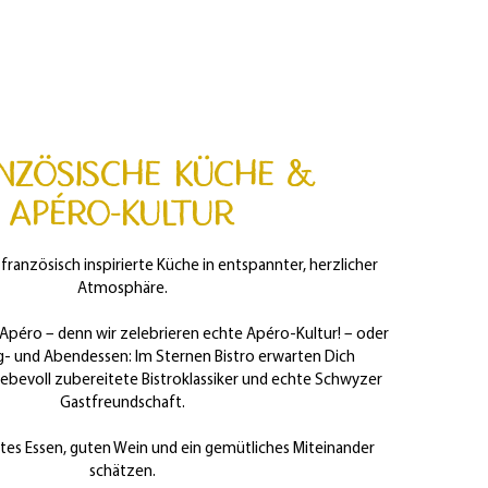
nzösische Küche &
Apéro-Kultur
 französisch inspirierte Küche in entspannter, herzlicher
Atmosphäre.
péro – denn wir zelebrieren echte Apéro-Kultur! – oder
ag- und Abendessen: Im Sternen Bistro erwarten Dich
 liebevoll zubereitete Bistroklassiker und echte Schwyzer
Gastfreundschaft.
 gutes Essen, guten Wein und ein gemütliches Miteinander
schätzen.